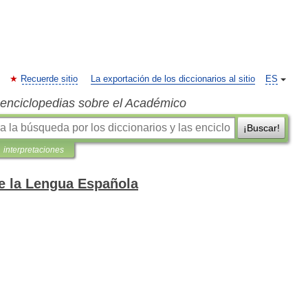
Recuerde sitio
La exportación de los diccionarios al sitio
ES
s enciclopedias sobre el Académico
¡Buscar!
interpretaciones
de la Lengua Española